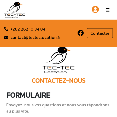
+262 262 10 34 84
Contacter
contact@tecteclocation.fr
CONTACTEZ-NOUS
FORMULAIRE
Envoyez-nous vos questions et nous vous répondrons 
au plus vite.